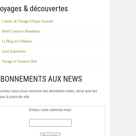
oyages & découvertes
Carnets de Voyage Afrique Australe
Hôtel Casarose Mandelieu
Le Blog de l'Albatros
Lyon Experience
Voyage et Vacances Bali
ABONNEMENTS AUX NEWS
scrivez-vous pour recevoir les dernières news, ainsi que les
ses à jours du site
Entrez votre adresse mail: