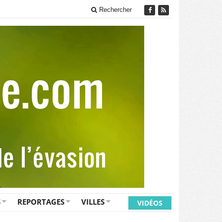
Rechercher
S
REPORTAGES
VILLES
VIDÉOS