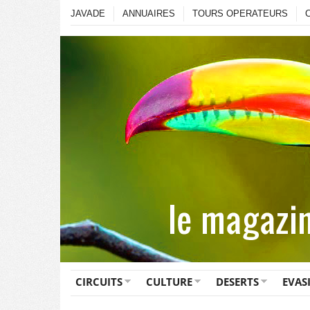
JAVADE
ANNUAIRES
TOURS OPERATEURS
CIRCUITS
CULTURE
DESERTS
EVAS