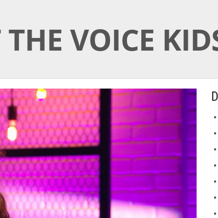
 THE VOICE KID
D