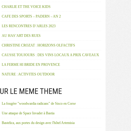
CHARLIE ET THE VOICE KIDS
CAFE DES SPORTS – PADERN – AN 2
LES RENCONTRES D’ARLES 2023
AU HAS’ART DES RUES
CHRISTINE CROZAT : HORIZONS OLFACTIFS
CAUSSE TOUJOURS : DES VINS LOCAUX A PRIX CAVEAUX
LA FERME HI BRIDE EN PROVENCE
NATURE : ACTIVITES OUTDOOR
UR LE MEME THEME
La fougère "woodwardia radicans" de Sisco en Corse
Une attaque de Space Invader à Bastia
Bastelica, aux portes du design avec l'hôtel Artemisia