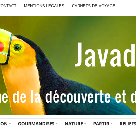
CONTACT
MENTIONS LEGALES
CARNETS DE VOYAGE
ION
GOURMANDISES
NATURE
PARTIR
RELIEF