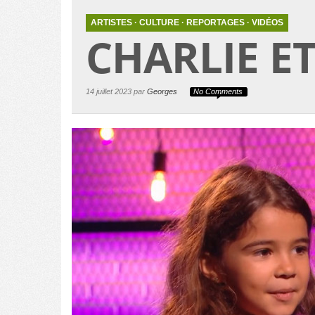
ARTISTES
·
CULTURE
·
REPORTAGES
·
VIDÉOS
CHARLIE ET
14 juillet 2023 par
Georges
No Comments