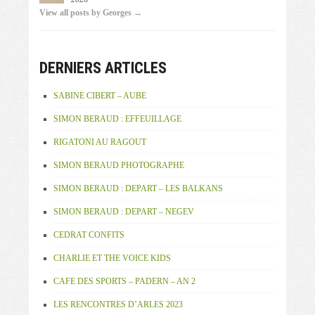
View all posts by Georges →
DERNIERS ARTICLES
SABINE CIBERT – AUBE
SIMON BERAUD : EFFEUILLAGE
RIGATONI AU RAGOUT
SIMON BERAUD PHOTOGRAPHE
SIMON BERAUD : DEPART – LES BALKANS
SIMON BERAUD : DEPART – NEGEV
CEDRAT CONFITS
CHARLIE ET THE VOICE KIDS
CAFE DES SPORTS – PADERN – AN 2
LES RENCONTRES D’ARLES 2023