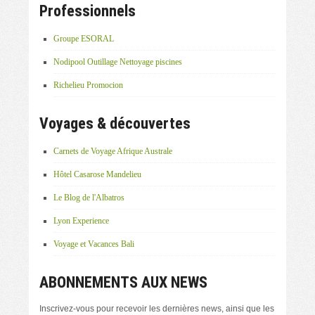
Professionnels
Groupe ESORAL
Nodipool Outillage Nettoyage piscines
Richelieu Promocion
Voyages & découvertes
Carnets de Voyage Afrique Australe
Hôtel Casarose Mandelieu
Le Blog de l'Albatros
Lyon Experience
Voyage et Vacances Bali
ABONNEMENTS AUX NEWS
Inscrivez-vous pour recevoir les dernières news, ainsi que les