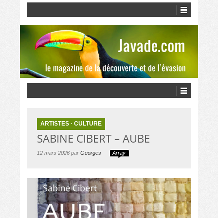
ARTISTES
·
CULTURE
SABINE CIBERT – AUBE
12 mars 2026 par
Georges
Array