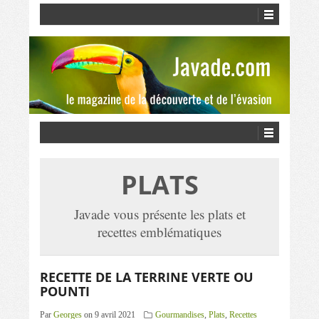
PLATS
Javade vous présente les plats et
recettes emblématiques
RECETTE DE LA TERRINE VERTE OU
POUNTI
Par
Georges
on 9 avril 2021
Gourmandises
,
Plats
,
Recettes