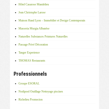
Hôtel Casarose Mandelieu
Jean Christophe Larose
Maison Hand Lyon – Immobilier et Design Contemporain
Masseria Murgia Albanèse
Naturelles Substances Peintures Naturelles
Passage Privé Décoration
Tanger Experience
THOMAS Restaurants
Professionnels
Groupe ESORAL
Nodipool Outillage Nettoyage piscines
Richelieu Promocion