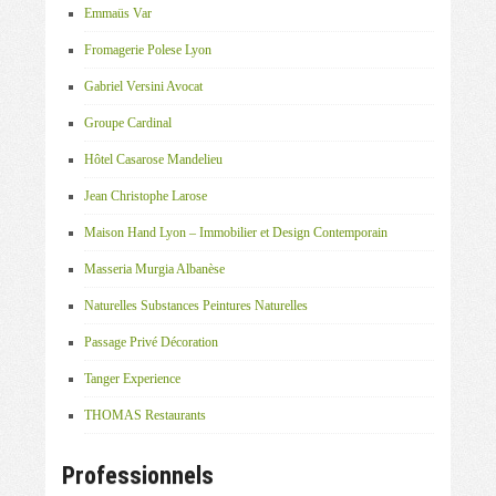
Emmaüs Var
Fromagerie Polese Lyon
Gabriel Versini Avocat
Groupe Cardinal
Hôtel Casarose Mandelieu
Jean Christophe Larose
Maison Hand Lyon – Immobilier et Design Contemporain
Masseria Murgia Albanèse
Naturelles Substances Peintures Naturelles
Passage Privé Décoration
Tanger Experience
THOMAS Restaurants
Professionnels