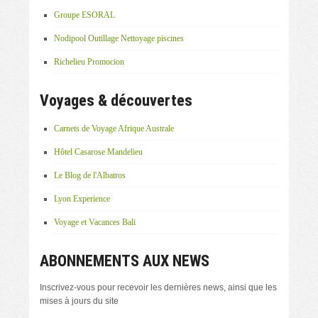
Groupe ESORAL
Nodipool Outillage Nettoyage piscines
Richelieu Promocion
Voyages & découvertes
Carnets de Voyage Afrique Australe
Hôtel Casarose Mandelieu
Le Blog de l'Albatros
Lyon Experience
Voyage et Vacances Bali
ABONNEMENTS AUX NEWS
Inscrivez-vous pour recevoir les dernières news, ainsi que les
mises à jours du site