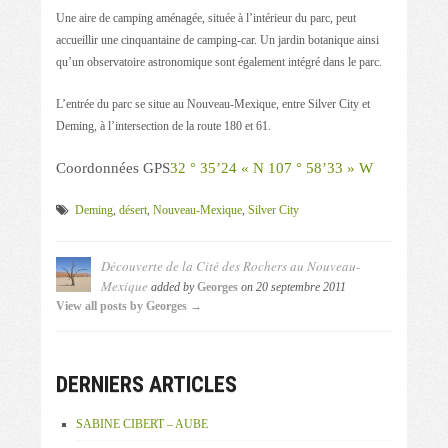
Une aire de camping aménagée, située à l’intérieur du parc, peut
accueillir une cinquantaine de camping-car. Un jardin botanique ainsi
qu’un observatoire astronomique sont également intégré dans le parc.
L’entrée du parc se situe au Nouveau-Mexique, entre Silver City et
Deming, à l’intersection de la route 180 et 61.
Coordonnées GPS
32 ° 35’24 « N
107 ° 58’33 » W
Deming
,
désert
,
Nouveau-Mexique
,
Silver City
Découverte de la Cité des Rochers au Nouveau-
Mexique
added by
Georges
on
20 septembre 2011
View all posts by Georges →
DERNIERS ARTICLES
SABINE CIBERT – AUBE