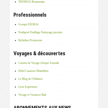
THOMAS Restaurants
Professionnels
Groupe ESORAL
Nodipool Outillage Nettoyage piscines
Richelieu Promocion
Voyages & découvertes
Carnets de Voyage Afrique Australe
Hôtel Casarose Mandelieu
Le Blog de l'Albatros
Lyon Experience
Voyage et Vacances Bali
ABONNEMENTS AUX NEWS