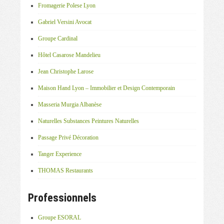
Fromagerie Polese Lyon
Gabriel Versini Avocat
Groupe Cardinal
Hôtel Casarose Mandelieu
Jean Christophe Larose
Maison Hand Lyon – Immobilier et Design Contemporain
Masseria Murgia Albanèse
Naturelles Substances Peintures Naturelles
Passage Privé Décoration
Tanger Experience
THOMAS Restaurants
Professionnels
Groupe ESORAL