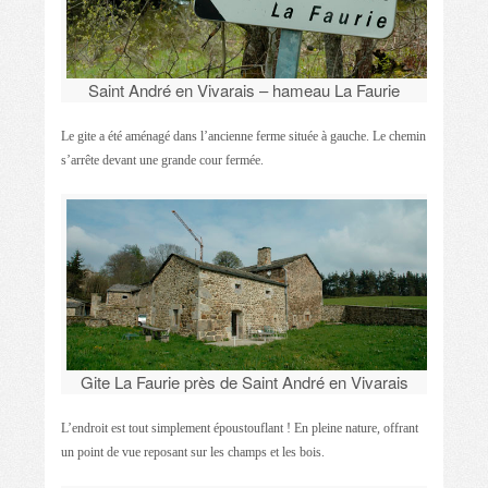
Saint André en Vivarais – hameau La Faurie
Le gite a été aménagé dans l’ancienne ferme située à gauche. Le chemin
s’arrête devant une grande cour fermée.
Gite La Faurie près de Saint André en Vivarais
L’endroit est tout simplement époustouflant ! En pleine nature, offrant
un point de vue reposant sur les champs et les bois.