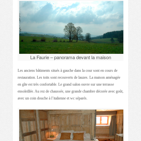
La Faurie – panorama devant la maison
Les anciens bâtiments situés à gauche dans la cour sont en cours de
restauration. Les toits sont recouverts de lauzes. La maison aménagée
en gîte est très confortable. Le grand salon ouvre sur une terrasse
ensoleillée. Au rez de chaussée, une grande chambre décorée avec goût,
avec un coin douche à l’italienne et wc séparés.