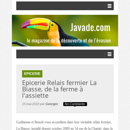
EPICERIE
Epicerie Relais fermier La
Biasse, de la ferme à
l'assiette
15 mai 2010 par
Georges
No Comments
Guillaume et Benoît vous accueillent dans leur véritable relais fermier,
La Biasse, installé depuis octobre 2009 au 54 rue de la Charité, dans la