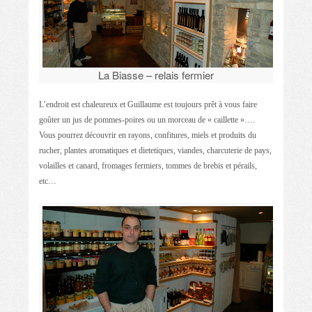
La Biasse – relais fermier
L’endroit est chaleureux et Guillaume est toujours prêt à vous faire
goûter un jus de pommes-poires ou un morceau de « caillette »….
Vous pourrez découvrir en rayons, confitures, miels et produits du
rucher, plantes aromatiques et dietetiques, viandes, charcuterie de pays,
volailles et canard, fromages fermiers, tommes de brebis et pérails,
etc…