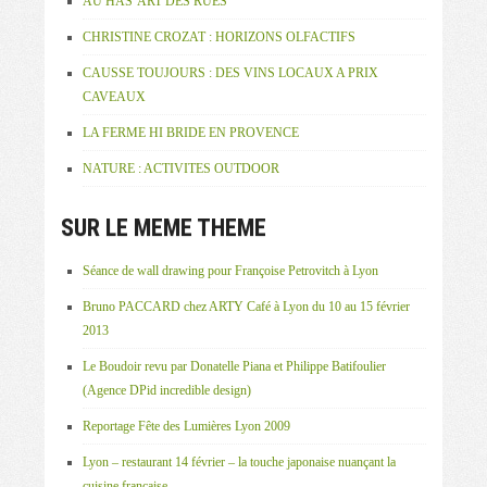
AU HAS’ART DES RUES
CHRISTINE CROZAT : HORIZONS OLFACTIFS
CAUSSE TOUJOURS : DES VINS LOCAUX A PRIX
CAVEAUX
LA FERME HI BRIDE EN PROVENCE
NATURE : ACTIVITES OUTDOOR
SUR LE MEME THEME
Séance de wall drawing pour Françoise Petrovitch à Lyon
Bruno PACCARD chez ARTY Café à Lyon du 10 au 15 février
2013
Le Boudoir revu par Donatelle Piana et Philippe Batifoulier
(Agence DPid incredible design)
Reportage Fête des Lumières Lyon 2009
Lyon – restaurant 14 février – la touche japonaise nuançant la
cuisine française