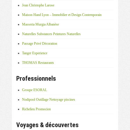
Jean Christophe Larose
Maison Hand Lyon – Immobilier et Design Contemporain
Masseria Murgia Albanèse
Naturelles Substances Peintures Naturelles
Passage Privé Décoration
Tanger Experience
THOMAS Restaurants
Professionnels
Groupe ESORAL
Nodipool Outillage Nettoyage piscines
Richelieu Promocion
Voyages & découvertes