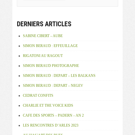
DERNIERS ARTICLES
SABINE CIBERT – AUBE
SIMON BERAUD : EFFEUILLAGE
RIGATONI AU RAGOUT
SIMON BERAUD PHOTOGRAPHE
SIMON BERAUD : DEPART – LES BALKANS
SIMON BERAUD : DEPART – NEGEV
CEDRAT CONFITS
CHARLIE ET THE VOICE KIDS
CAFE DES SPORTS – PADERN – AN 2
LES RENCONTRES D’ARLES 2023