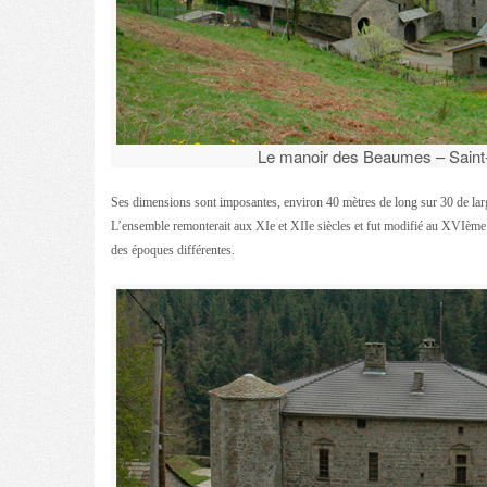
Le manoir des Beaumes – Saint-
Ses dimensions sont imposantes, environ 40 mètres de long sur 30 de large
L’ensemble remonterait aux XIe et XIIe siècles et fut modifié au XVIème si
des époques différentes.