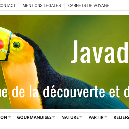
CONTACT
MENTIONS LEGALES
CARNETS DE VOYAGE
ION
GOURMANDISES
NATURE
PARTIR
RELIEF