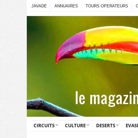
JAVADE
ANNUAIRES
TOURS OPERATEURS
CIRCUITS
CULTURE
DESERTS
EVAS