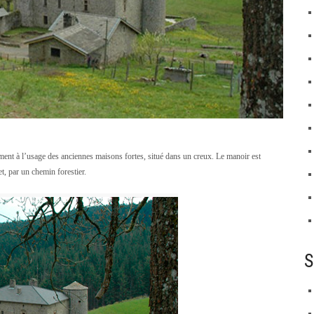
ent à l’usage des anciennes maisons fortes, situé dans un creux. Le manoir est
et, par un chemin forestier.
S