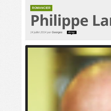
ROMANCIER
Philippe L
14 juillet 2014 par
Georges
Array