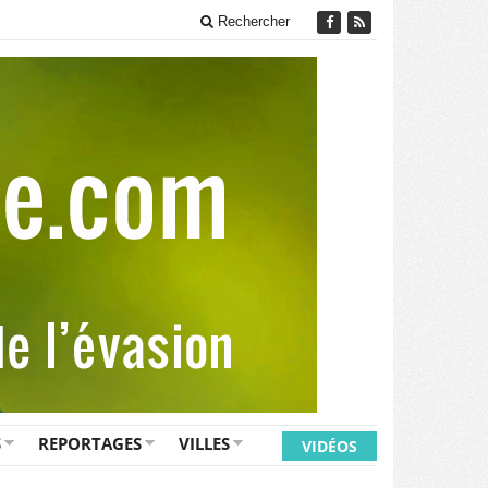
Rechercher
S
REPORTAGES
VILLES
VIDÉOS