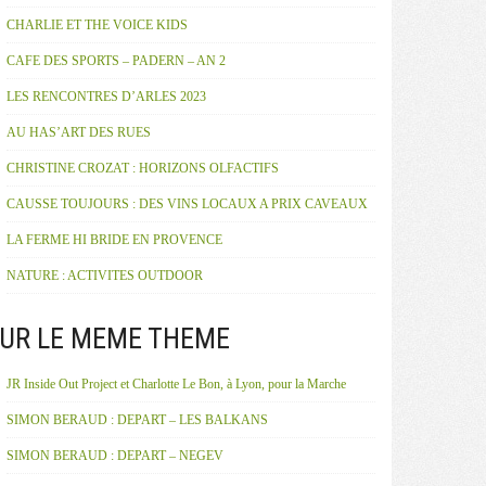
CHARLIE ET THE VOICE KIDS
CAFE DES SPORTS – PADERN – AN 2
LES RENCONTRES D’ARLES 2023
AU HAS’ART DES RUES
CHRISTINE CROZAT : HORIZONS OLFACTIFS
CAUSSE TOUJOURS : DES VINS LOCAUX A PRIX CAVEAUX
LA FERME HI BRIDE EN PROVENCE
NATURE : ACTIVITES OUTDOOR
UR LE MEME THEME
JR Inside Out Project et Charlotte Le Bon, à Lyon, pour la Marche
SIMON BERAUD : DEPART – LES BALKANS
SIMON BERAUD : DEPART – NEGEV