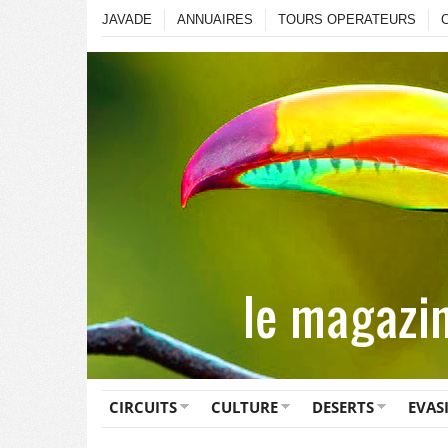
JAVADE
ANNUAIRES
TOURS OPERATEURS
CIRCUITS
CULTURE
DESERTS
EVAS