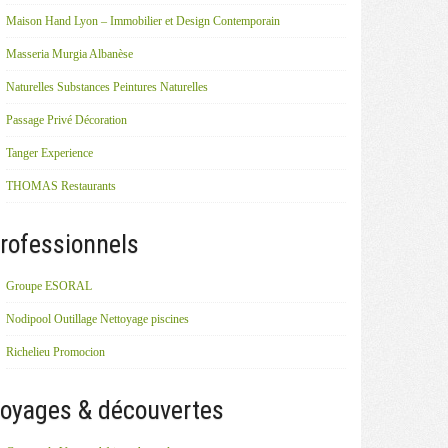
Maison Hand Lyon – Immobilier et Design Contemporain
Masseria Murgia Albanèse
Naturelles Substances Peintures Naturelles
Passage Privé Décoration
Tanger Experience
THOMAS Restaurants
rofessionnels
Groupe ESORAL
Nodipool Outillage Nettoyage piscines
Richelieu Promocion
oyages & découvertes