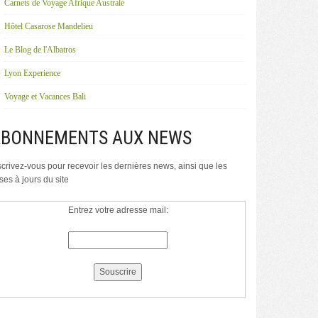
Carnets de Voyage Afrique Australe
Hôtel Casarose Mandelieu
Le Blog de l'Albatros
Lyon Experience
Voyage et Vacances Bali
ABONNEMENTS AUX NEWS
scrivez-vous pour recevoir les dernières news, ainsi que les
ses à jours du site
Entrez votre adresse mail: