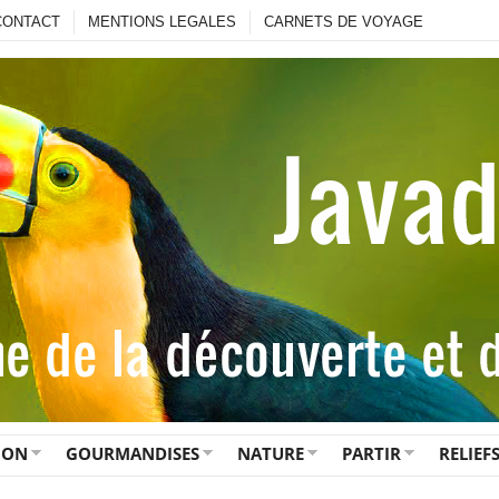
CONTACT
MENTIONS LEGALES
CARNETS DE VOYAGE
ION
GOURMANDISES
NATURE
PARTIR
RELIEF