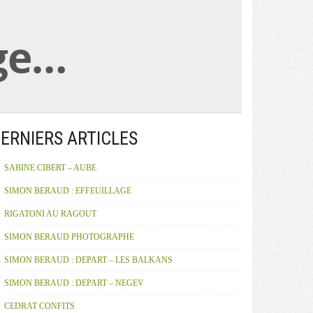
age…
ERNIERS ARTICLES
SABINE CIBERT – AUBE
SIMON BERAUD : EFFEUILLAGE
RIGATONI AU RAGOUT
SIMON BERAUD PHOTOGRAPHE
SIMON BERAUD : DEPART – LES BALKANS
SIMON BERAUD : DEPART – NEGEV
CEDRAT CONFITS