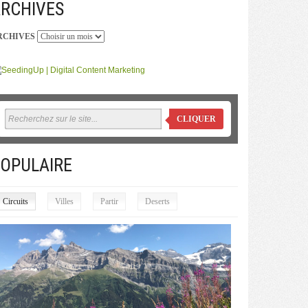
RCHIVES
RCHIVES
CLIQUER
OPULAIRE
Circuits
Villes
Partir
Deserts