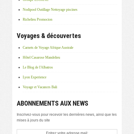
Nodipool Outillage Nettoyage piscines
Richelieu Promocion
Voyages & découvertes
Carnets de Voyage Afrique Australe
Hôtel Casarose Mandelieu
Le Blog de l'Albatros
Lyon Experience
Voyage et Vacances Bali
ABONNEMENTS AUX NEWS
Inscrivez-vous pour recevoir les dernières news, ainsi que les
mises à jours du site
Entrez votre adresse mail: