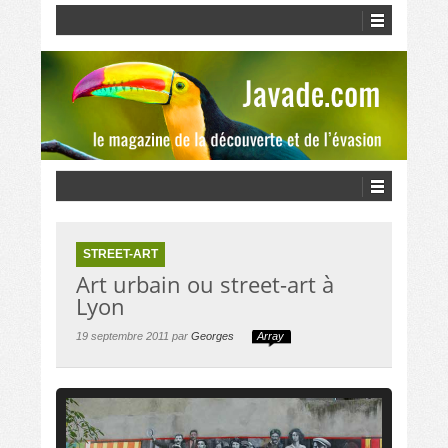
STREET-ART
Art urbain ou street-art à
Lyon
19 septembre 2011 par
Georges
Array