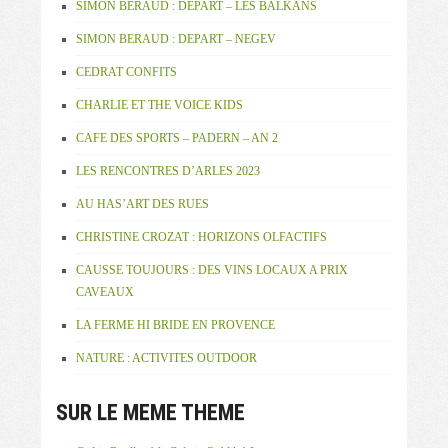
SIMON BERAUD : DEPART – LES BALKANS
SIMON BERAUD : DEPART – NEGEV
CEDRAT CONFITS
CHARLIE ET THE VOICE KIDS
CAFE DES SPORTS – PADERN – AN 2
LES RENCONTRES D’ARLES 2023
AU HAS’ART DES RUES
CHRISTINE CROZAT : HORIZONS OLFACTIFS
CAUSSE TOUJOURS : DES VINS LOCAUX A PRIX
CAVEAUX
LA FERME HI BRIDE EN PROVENCE
NATURE : ACTIVITES OUTDOOR
SUR LE MEME THEME