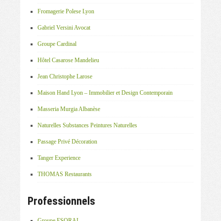
Fromagerie Polese Lyon
Gabriel Versini Avocat
Groupe Cardinal
Hôtel Casarose Mandelieu
Jean Christophe Larose
Maison Hand Lyon – Immobilier et Design Contemporain
Masseria Murgia Albanèse
Naturelles Substances Peintures Naturelles
Passage Privé Décoration
Tanger Experience
THOMAS Restaurants
Professionnels
Groupe ESORAL