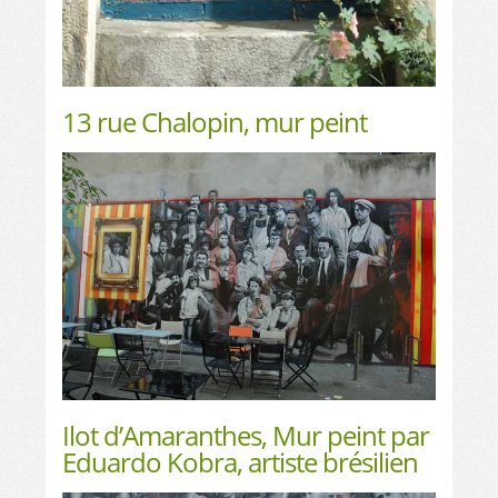
13 rue Chalopin, mur peint
Ilot d’Amaranthes, Mur peint par
Eduardo Kobra, artiste brésilien