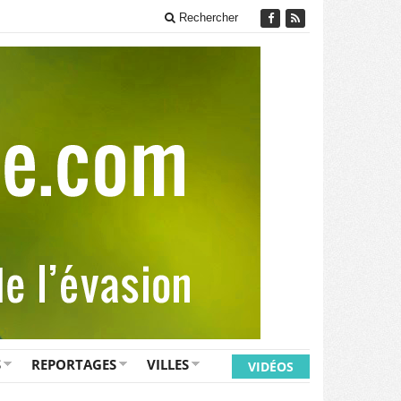
Rechercher
S
REPORTAGES
VILLES
VIDÉOS