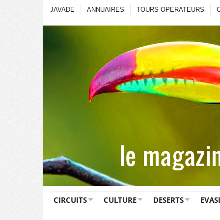
JAVADE
ANNUAIRES
TOURS OPERATEURS
CIRCUITS
CULTURE
DESERTS
EVAS