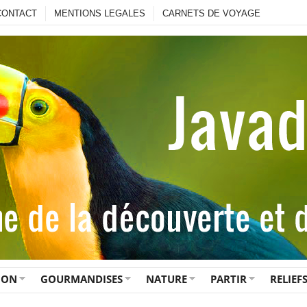
CONTACT
MENTIONS LEGALES
CARNETS DE VOYAGE
ION
GOURMANDISES
NATURE
PARTIR
RELIEF