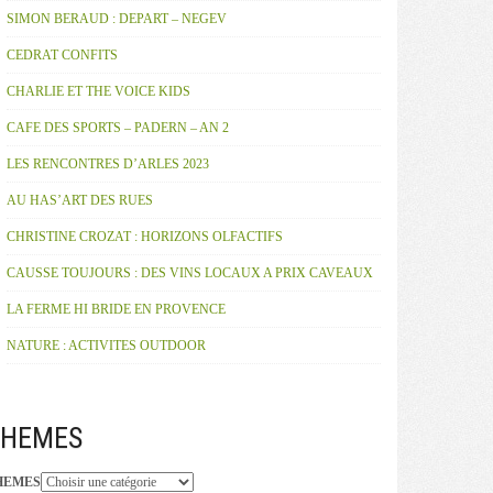
SIMON BERAUD : DEPART – NEGEV
CEDRAT CONFITS
CHARLIE ET THE VOICE KIDS
CAFE DES SPORTS – PADERN – AN 2
LES RENCONTRES D’ARLES 2023
AU HAS’ART DES RUES
CHRISTINE CROZAT : HORIZONS OLFACTIFS
CAUSSE TOUJOURS : DES VINS LOCAUX A PRIX CAVEAUX
LA FERME HI BRIDE EN PROVENCE
NATURE : ACTIVITES OUTDOOR
THEMES
HEMES