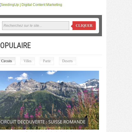
CLIQUER
OPULAIRE
Circuits
Villes
Partir
Deserts
CIRCUIT DECOUVERTE : SUISSE ROMANDE