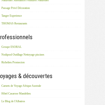
Naturelles Substances Peintures Naturelles
Passage Privé Décoration
Tanger Experience
THOMAS Restaurants
rofessionnels
Groupe ESORAL
Nodipool Outillage Nettoyage piscines
Richelieu Promocion
oyages & découvertes
Carnets de Voyage Afrique Australe
Hôtel Casarose Mandelieu
Le Blog de l'Albatros