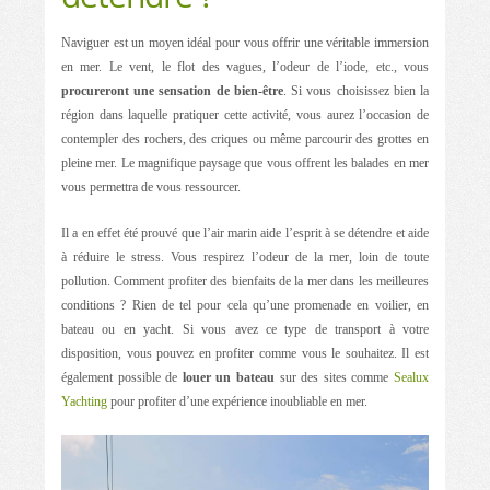
Naviguer est un moyen idéal pour vous offrir une véritable immersion
en mer. Le vent, le flot des vagues, l’odeur de l’iode, etc., vous
procureront une sensation de bien-être
. Si vous choisissez bien la
région dans laquelle pratiquer cette activité, vous aurez l’occasion de
contempler des rochers, des criques ou même parcourir des grottes en
pleine mer. Le magnifique paysage que vous offrent les balades en mer
vous permettra de vous ressourcer.
Il a en effet été prouvé que l’air marin aide l’esprit à se détendre et aide
à réduire le stress. Vous respirez l’odeur de la mer, loin de toute
pollution. Comment profiter des bienfaits de la mer dans les meilleures
conditions ? Rien de tel pour cela qu’une promenade en voilier, en
bateau ou en yacht. Si vous avez ce type de transport à votre
disposition, vous pouvez en profiter comme vous le souhaitez. Il est
également possible de
louer un bateau
sur des sites comme
Sealux
Yachting
pour profiter d’une expérience inoubliable en mer.