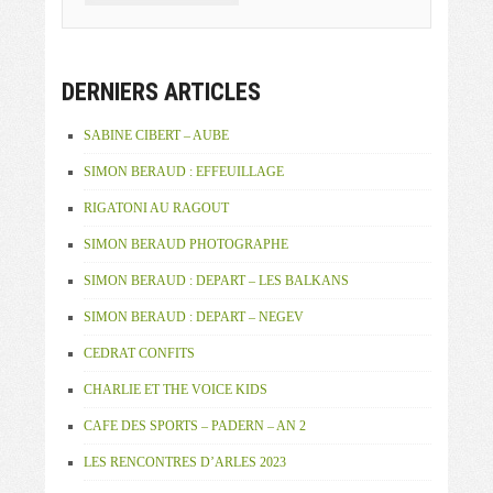
DERNIERS ARTICLES
SABINE CIBERT – AUBE
SIMON BERAUD : EFFEUILLAGE
RIGATONI AU RAGOUT
SIMON BERAUD PHOTOGRAPHE
SIMON BERAUD : DEPART – LES BALKANS
SIMON BERAUD : DEPART – NEGEV
CEDRAT CONFITS
CHARLIE ET THE VOICE KIDS
CAFE DES SPORTS – PADERN – AN 2
LES RENCONTRES D’ARLES 2023