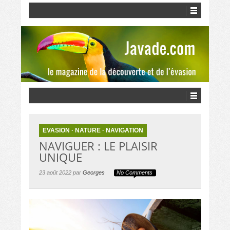
EVASION
·
NATURE
·
NAVIGATION
NAVIGUER : LE PLAISIR
UNIQUE
23 août 2022 par
Georges
No Comments