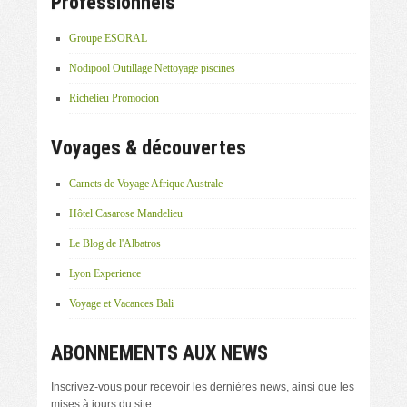
Professionnels
Groupe ESORAL
Nodipool Outillage Nettoyage piscines
Richelieu Promocion
Voyages & découvertes
Carnets de Voyage Afrique Australe
Hôtel Casarose Mandelieu
Le Blog de l'Albatros
Lyon Experience
Voyage et Vacances Bali
ABONNEMENTS AUX NEWS
Inscrivez-vous pour recevoir les dernières news, ainsi que les
mises à jours du site