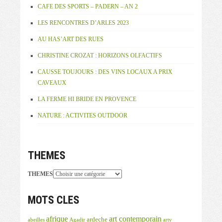
CAFE DES SPORTS – PADERN – AN 2
LES RENCONTRES D’ARLES 2023
AU HAS’ART DES RUES
CHRISTINE CROZAT : HORIZONS OLFACTIFS
CAUSSE TOUJOURS : DES VINS LOCAUX A PRIX
CAVEAUX
LA FERME HI BRIDE EN PROVENCE
NATURE : ACTIVITES OUTDOOR
THEMES
THEMES
MOTS CLES
afrique
art contemporain
ardeche
abeilles
Agadir
arty