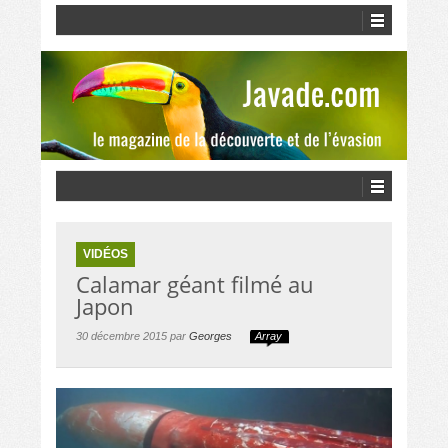
VIDÉOS
Calamar géant filmé au
Japon
30 décembre 2015 par
Georges
Array