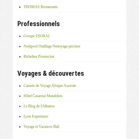
THOMAS Restaurants
Professionnels
Groupe ESORAL
Nodipool Outillage Nettoyage piscines
Richelieu Promocion
Voyages & découvertes
Carnets de Voyage Afrique Australe
Hôtel Casarose Mandelieu
Le Blog de l'Albatros
Lyon Experience
Voyage et Vacances Bali