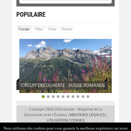
POPULAIRE
Circuits
Villes
Partir
Deserts
CIRCUIT DECOUVERTE : SUISSE ROMANDE
Copyright 2009-2024 javade - Magazine de la
Découverte et de l’Évasion |
MENTIONS LEGALES
|
UTILISATION COOKIES
Des coups de cœurs, des rencontres insolites, des lieux,
Nous utilisons des cookies pour vous garantir la meilleure expérience sur notre