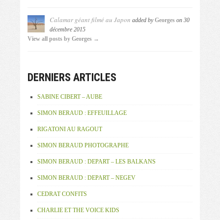
Calamar géant filmé au Japon
added by
Georges
on
30
décembre 2015
View all posts by Georges →
DERNIERS ARTICLES
SABINE CIBERT – AUBE
SIMON BERAUD : EFFEUILLAGE
RIGATONI AU RAGOUT
SIMON BERAUD PHOTOGRAPHE
SIMON BERAUD : DEPART – LES BALKANS
SIMON BERAUD : DEPART – NEGEV
CEDRAT CONFITS
CHARLIE ET THE VOICE KIDS