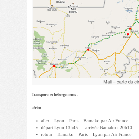
Mali – carte du cir
Transports et hébergements
:
aérien
aller – Lyon – Paris – Bamako par Air France
départ Lyon 13h45 – arrivée Bamako : 20h10
retour – Bamako – Paris – Lyon par Air France