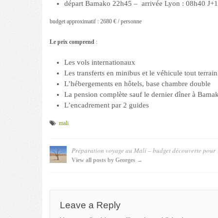
départ Bamako 22h45 – arrivée Lyon : 08h40 J+1
budget approximatif : 2680 € / personne
Le prix comprend
:
Les vols internationaux
Les transferts en minibus et le véhicule tout terrain
L’hébergements en hôtels, base chambre double
La pension complète sauf le dernier dîner à Bama
L’encadrement par 2 guides
mali
Préparation voyage au Mali – budget découverte pour 
View all posts by Georges →
Leave a Reply