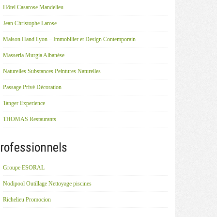
Hôtel Casarose Mandelieu
Jean Christophe Larose
Maison Hand Lyon – Immobilier et Design Contemporain
Masseria Murgia Albanèse
Naturelles Substances Peintures Naturelles
Passage Privé Décoration
Tanger Experience
THOMAS Restaurants
rofessionnels
Groupe ESORAL
Nodipool Outillage Nettoyage piscines
Richelieu Promocion