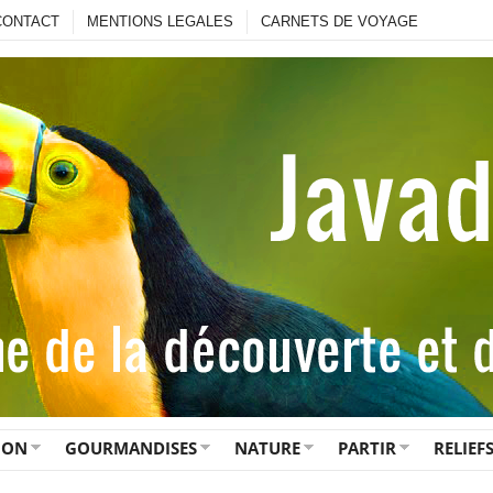
CONTACT
MENTIONS LEGALES
CARNETS DE VOYAGE
ION
GOURMANDISES
NATURE
PARTIR
RELIEF