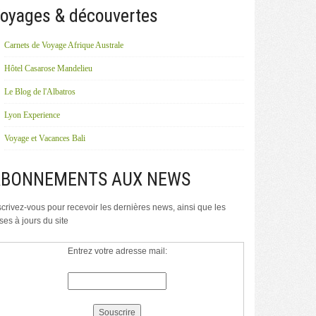
oyages & découvertes
Carnets de Voyage Afrique Australe
Hôtel Casarose Mandelieu
Le Blog de l'Albatros
Lyon Experience
Voyage et Vacances Bali
ABONNEMENTS AUX NEWS
scrivez-vous pour recevoir les dernières news, ainsi que les
ses à jours du site
Entrez votre adresse mail: