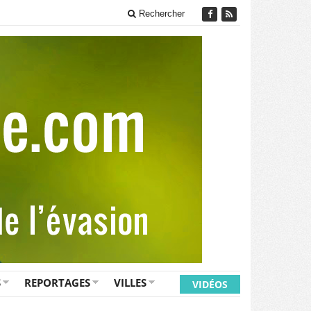
Rechercher
S
REPORTAGES
VILLES
VIDÉOS