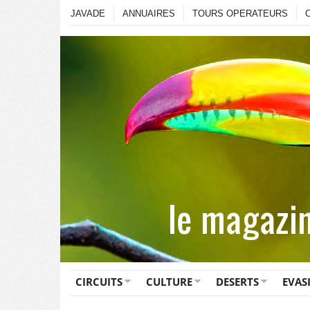
JAVADE
ANNUAIRES
TOURS OPERATEURS
CIRCUITS
CULTURE
DESERTS
EVAS