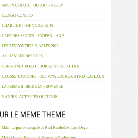
SIMON BERAUD : DEPART – NEGEV
CEDRAT CONFITS
CHARLIE ET THE VOICE KIDS
CAFE DES SPORTS – PADERN – AN 2
LES RENCONTRES D’ARLES 2023
AU HAS’ART DES RUES
CHRISTINE CROZAT : HORIZONS OLFACTIFS
CAUSSE TOUJOURS : DES VINS LOCAUX A PRIX CAVEAUX
LA FERME HI BRIDE EN PROVENCE
NATURE : ACTIVITES OUTDOOR
UR LE MEME THEME
Mali : La grande mosquée de Kani Kembolé en pays Dogon
Mali et le pays Dogon – de Bamako à Tombouctou