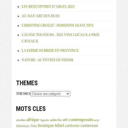
LES RENCONTRES D’ARLES 2023
AU HAS’ART DES RUES
CHRISTINE CROZAT : HORIZONS OLFACTIFS
CAUSSE TOUJOURS : DES VINS LOCAUX A PRIX
CAVEAUX
LA FERME HI BRIDE EN PROVENCE
NATURE : ACTIVITES OUTDOOR
THEMES
THEMES
MOTS CLES
afrique
art contemporain
ardeche
abeilles
Agadir
arty
boutique-hôtel
cameroun
californie
Atlantique
Atlas