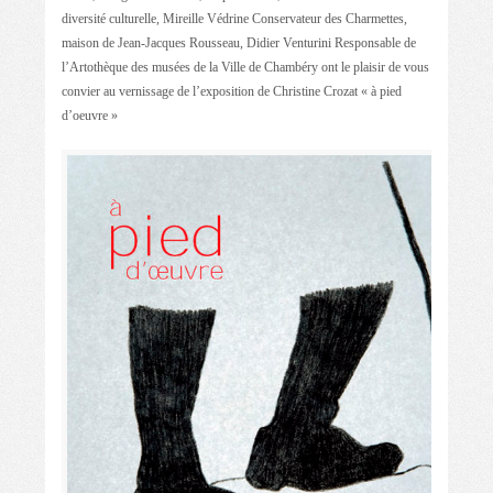
diversité culturelle, Mireille Védrine Conservateur des Charmettes,
maison de Jean-Jacques Rousseau, Didier Venturini Responsable de
l’Artothèque des musées de la Ville de Chambéry ont le plaisir de vous
convier au vernissage de l’exposition de Christine Crozat « à pied
d’oeuvre »