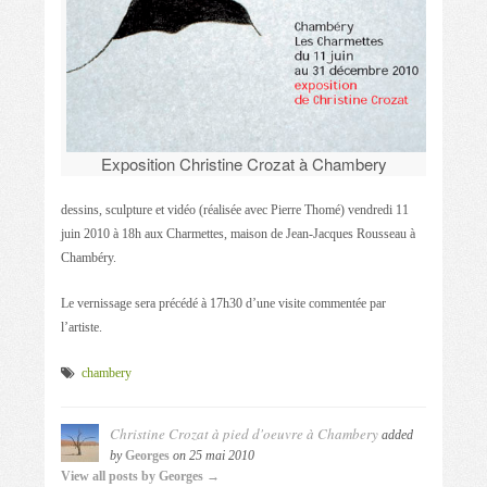
Exposition Christine Crozat à Chambery
dessins, sculpture et vidéo (réalisée avec Pierre Thomé) vendredi 11
juin 2010 à 18h aux Charmettes, maison de Jean-Jacques Rousseau à
Chambéry.
Le vernissage sera précédé à 17h30 d’une visite commentée par
l’artiste.
chambery
Christine Crozat à pied d'oeuvre à Chambery
added
by
Georges
on
25 mai 2010
View all posts by Georges →