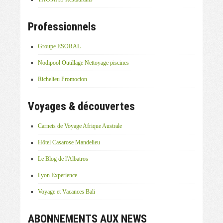
Professionnels
Groupe ESORAL
Nodipool Outillage Nettoyage piscines
Richelieu Promocion
Voyages & découvertes
Carnets de Voyage Afrique Australe
Hôtel Casarose Mandelieu
Le Blog de l'Albatros
Lyon Experience
Voyage et Vacances Bali
ABONNEMENTS AUX NEWS