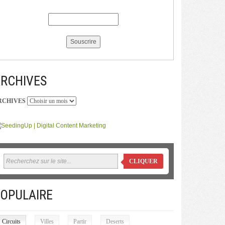
RCHIVES
RCHIVES
CLIQUER
OPULAIRE
Circuits
Villes
Partir
Deserts