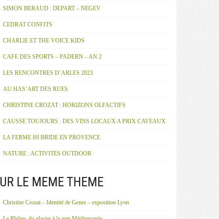
SIMON BERAUD : DEPART – NEGEV
CEDRAT CONFITS
CHARLIE ET THE VOICE KIDS
CAFE DES SPORTS – PADERN – AN 2
LES RENCONTRES D’ARLES 2023
AU HAS’ART DES RUES
CHRISTINE CROZAT : HORIZONS OLFACTIFS
CAUSSE TOUJOURS : DES VINS LOCAUX A PRIX CAVEAUX
LA FERME HI BRIDE EN PROVENCE
NATURE : ACTIVITES OUTDOOR
UR LE MEME THEME
Christine Crozat – Identité de Genre – exposition Lyon
Le Rhône, du glacier à la mer Méditerranée