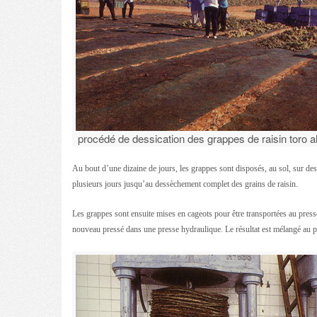
procédé de dessication des grappes de raisin toro al
Au bout d’une dizaine de jours, les grappes sont disposés, au sol, sur des 
plusieurs jours jusqu’au dessèchement complet des grains de raisin.
Les grappes sont ensuite mises en cageots pour être transportées au presso
nouveau pressé dans une presse hydraulique. Le résultat est mélangé au p