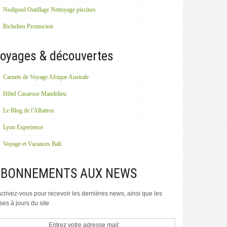
Nodipool Outillage Nettoyage piscines
Richelieu Promocion
oyages & découvertes
Carnets de Voyage Afrique Australe
Hôtel Casarose Mandelieu
Le Blog de l'Albatros
Lyon Experience
Voyage et Vacances Bali
ABONNEMENTS AUX NEWS
scrivez-vous pour recevoir les dernières news, ainsi que les
ses à jours du site
Entrez votre adresse mail: