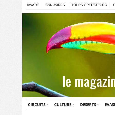
JAVADE
ANNUAIRES
TOURS OPERATEURS
CIRCUITS
CULTURE
DESERTS
EVAS