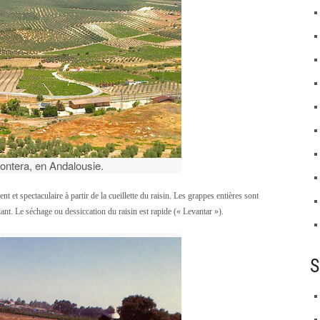
rontera, en Andalousie.
et spectaculaire à partir de la cueillette du raisin. Les grappes entières sont
lant. Le séchage ou dessiccation du raisin est rapide (« Levantar »).
S