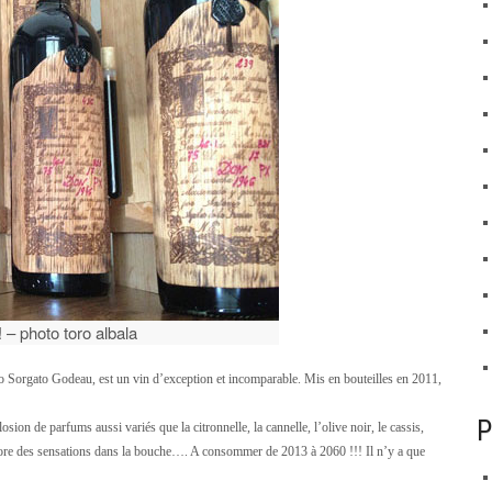
! – photo toro albala
o Sorgato Godeau, est un vin d’exception et incomparable. Mis en bouteilles en 2011,
P
sion de parfums aussi variés que la citronnelle, la cannelle, l’olive noir, le cassis,
core des sensations dans la bouche…. A consommer de 2013 à 2060 !!! Il n’y a que