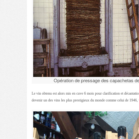
Opération de pressage des capachetas de r
Le vin obtenu est alors mis en cuve 6 mois pour clarification et décantat
devenir un des vins les plus prestigieux du monde comme celui de 1946, vi