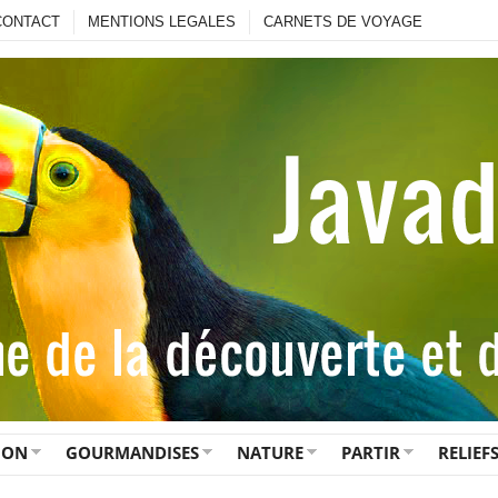
CONTACT
MENTIONS LEGALES
CARNETS DE VOYAGE
ION
GOURMANDISES
NATURE
PARTIR
RELIEF