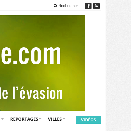
Rechercher
S
REPORTAGES
VILLES
VIDÉOS