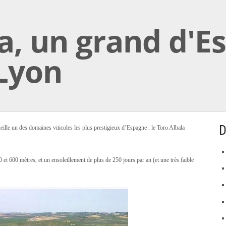
a, un grand d'E
 Lyon
D
eille un des domaines viticoles les plus prestigieux d’Espagne : le Toro Albala
0 et 600 mètres, et un ensoleillement de plus de 250 jours par an (et une très faible