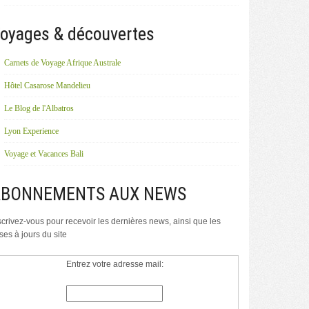
oyages & découvertes
Carnets de Voyage Afrique Australe
Hôtel Casarose Mandelieu
Le Blog de l'Albatros
Lyon Experience
Voyage et Vacances Bali
ABONNEMENTS AUX NEWS
scrivez-vous pour recevoir les dernières news, ainsi que les
ses à jours du site
Entrez votre adresse mail: