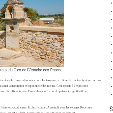
roux du Clos de l'Oratoire des Papes
oulés et argile rouge sablonneux pour les terrasses, explique le coté très typique du Clos
t ainsi la maturation exceptionnelle des raisins. Ceci associé à l’exposition
sins très différents dont l’assemblage offre un vin puissant, significatif de
S
es Papes est certainement le plus typique . Assemblé avec les cépages Roussane,