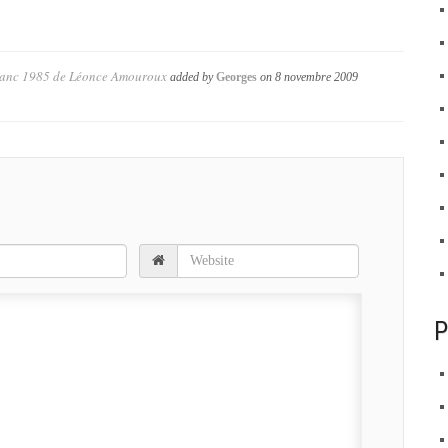
blanc 1985 de Léonce Amouroux
added by
Georges
on
8 novembre 2009
P