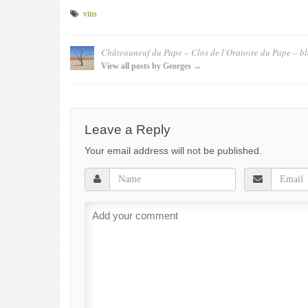
vins
Châteauneuf du Pape – Clos de l'Oratoire du Pape – 
View all posts by Georges →
Leave a Reply
Your email address will not be published.