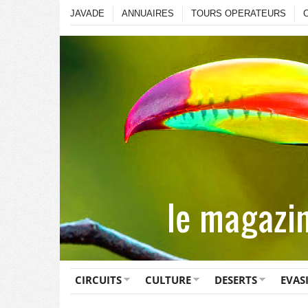
JAVADE
ANNUAIRES
TOURS OPERATEURS
CIRCUITS
CULTURE
DESERTS
EVAS