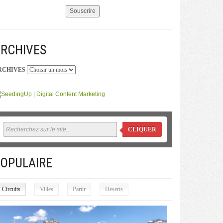
RCHIVES
RCHIVES
CLIQUER
OPULAIRE
Circuits
Villes
Partir
Deserts