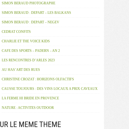
SIMON BERAUD PHOTOGRAPHE
SIMON BERAUD : DEPART – LES BALKANS
SIMON BERAUD : DEPART – NEGEV
CEDRAT CONFITS
CHARLIE ET THE VOICE KIDS
CAFE DES SPORTS – PADERN – AN 2
LES RENCONTRES D’ARLES 2023
AU HAS’ART DES RUES
CHRISTINE CROZAT : HORIZONS OLFACTIFS
CAUSSE TOUJOURS : DES VINS LOCAUX A PRIX CAVEAUX
LA FERME HI BRIDE EN PROVENCE
NATURE : ACTIVITES OUTDOOR
UR LE MEME THEME