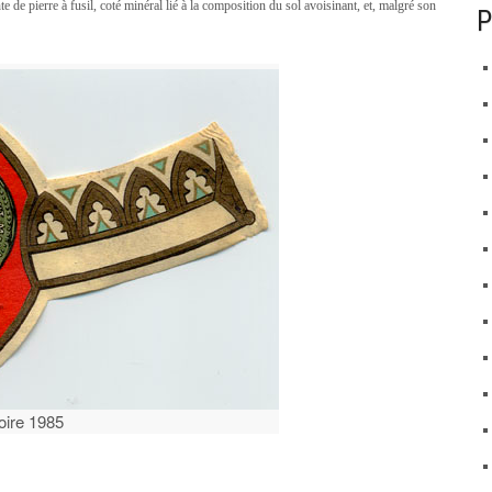
e de pierre à fusil, coté minéral lié à la composition du sol avoisinant, et, malgré son
P
toire 1985