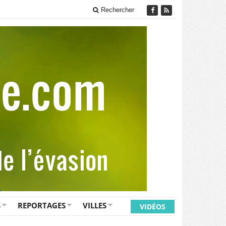
Rechercher
S
REPORTAGES
VILLES
VIDÉOS