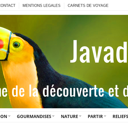
CONTACT
MENTIONS LEGALES
CARNETS DE VOYAGE
ION
GOURMANDISES
NATURE
PARTIR
RELIEF