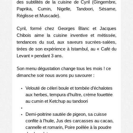
des subtilités de la cuisine de Cyril (Gingembre,
Paprika, Cumin, Nigelle, Tandoori, Sésame,
Réglisse et Muscade).
Cyril, formé chez Georges Blanc et Jacques
Chibois aime la cuisine inventive et métissée,
tendances du sud, aux saveurs sucrées-salées,
tirées de son expérience à Istambul, au « Café du
Levant » pendant 3 ans.
Son menu dégustation change tous les mois ! ce
dimanche soir nous avons pu savourer :
Velouté de céleri boule et tombée d’échalotes
aux herbes, tempura d’huître, crème fouettée
au cumin et
Ketchup au tandoori
Demi-poitrine sautée de pigeon, sa cuisse
confite à l’huile, Jus des carcasses au cacao,
cannelle et romarin, Poire poêlée à la poudre