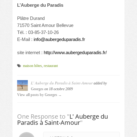
L’Auberge du Paradis
Plâtre Durand
71570 Saint Amour Bellevue
Tél. : 03-85-37-10-26
E-Mail :
info@aubergeduparadis.fr
site internet :
http://www.aubergeduparadis.fr/
maison hôtes
,
restaurant
L' Auberge du Paradis à Saint-Amour
added by
Georges
on
18 octobre 2009
View all posts by Georges →
One Response to "
L' Auberge du
Paradis à Saint-Amour
"