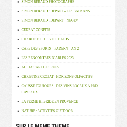
SIMON BERAUD PHOTOGRAPHE
SIMON BERAUD : DEPART – LES BALKANS
SIMON BERAUD : DEPART – NEGEV
CEDRAT CONFITS
CHARLIE ET THE VOICE KIDS
CAFE DES SPORTS – PADERN – AN 2
LES RENCONTRES D’ARLES 2023
AU HAS’ART DES RUES
CHRISTINE CROZAT : HORIZONS OLFACTIFS
CAUSSE TOUJOURS : DES VINS LOCAUX A PRIX
CAVEAUX
LA FERME HI BRIDE EN PROVENCE
NATURE : ACTIVITES OUTDOOR
SUR LE MEME THEME