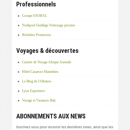
Professionnels
Groupe ESORAL
Nodipool Outillage Nettoyage piscines
Richelieu Promocion
Voyages & découvertes
Carnets de Voyage Afrique Australe
Hôtel Casarose Mandelieu
Le Blog de l'Albatros
Lyon Experience
Voyage et Vacances Bali
ABONNEMENTS AUX NEWS
Inscrivez-vous pour recevoir les dernières news, ainsi que les