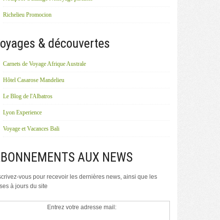
Richelieu Promocion
oyages & découvertes
Carnets de Voyage Afrique Australe
Hôtel Casarose Mandelieu
Le Blog de l'Albatros
Lyon Experience
Voyage et Vacances Bali
ABONNEMENTS AUX NEWS
scrivez-vous pour recevoir les dernières news, ainsi que les
ses à jours du site
Entrez votre adresse mail: