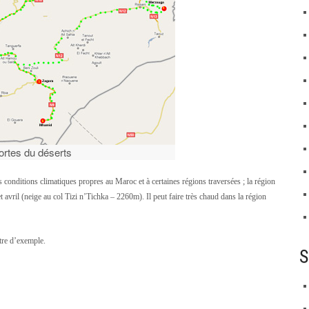
ortes du déserts
es conditions climatiques propres au Maroc et à certaines régions traversées ; la région
 avril (neige au col Tizi n’Tichka – 2260m). Il peut faire très chaud dans la région
itre d’exemple.
S