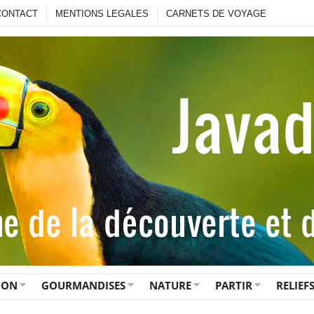
CONTACT
MENTIONS LEGALES
CARNETS DE VOYAGE
ION
GOURMANDISES
NATURE
PARTIR
RELIEF