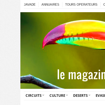
JAVADE
ANNUAIRES
TOURS OPERATEURS
CIRCUITS
CULTURE
DESERTS
EVAS