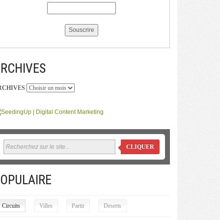
RCHIVES
RCHIVES
CLIQUER
OPULAIRE
Circuits
Villes
Partir
Deserts