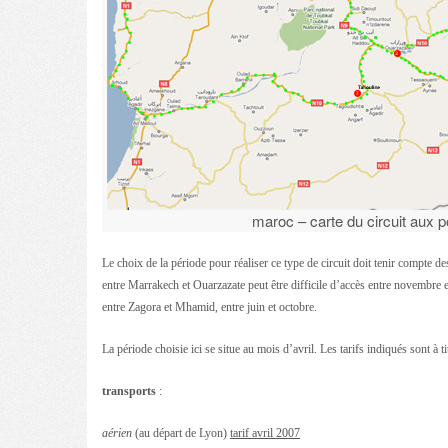
maroc – carte du circuit aux p
Le choix de la période pour réaliser ce type de circuit doit tenir compte d
entre Marrakech et Ouarzazate peut être difficile d’accès entre novembre et
entre Zagora et Mhamid, entre juin et octobre.
La période choisie ici se situe au mois d’avril. Les tarifs indiqués sont à t
transports
:
aérien
(au départ de Lyon)
tarif avril 2007