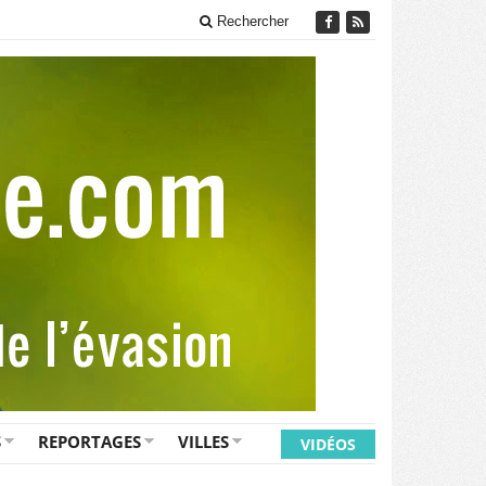
Rechercher
S
REPORTAGES
VILLES
VIDÉOS