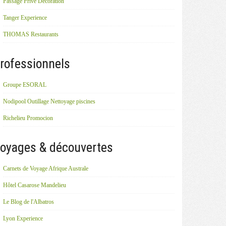
Passage Privé Décoration
Tanger Experience
THOMAS Restaurants
rofessionnels
Groupe ESORAL
Nodipool Outillage Nettoyage piscines
Richelieu Promocion
oyages & découvertes
Carnets de Voyage Afrique Australe
Hôtel Casarose Mandelieu
Le Blog de l'Albatros
Lyon Experience