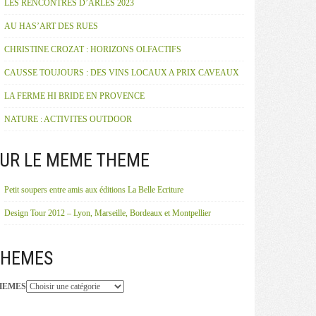
LES RENCONTRES D’ARLES 2023
AU HAS’ART DES RUES
CHRISTINE CROZAT : HORIZONS OLFACTIFS
CAUSSE TOUJOURS : DES VINS LOCAUX A PRIX CAVEAUX
LA FERME HI BRIDE EN PROVENCE
NATURE : ACTIVITES OUTDOOR
UR LE MEME THEME
Petit soupers entre amis aux éditions La Belle Ecriture
Design Tour 2012 – Lyon, Marseille, Bordeaux et Montpellier
THEMES
HEMES