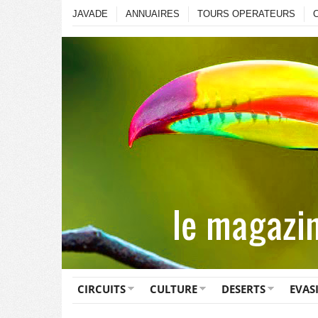
JAVADE
ANNUAIRES
TOURS OPERATEURS
CIRCUITS
CULTURE
DESERTS
EVAS