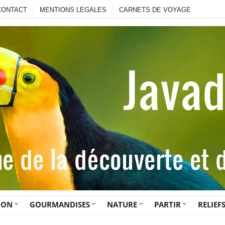
CONTACT
MENTIONS LEGALES
CARNETS DE VOYAGE
ION
GOURMANDISES
NATURE
PARTIR
RELIEF