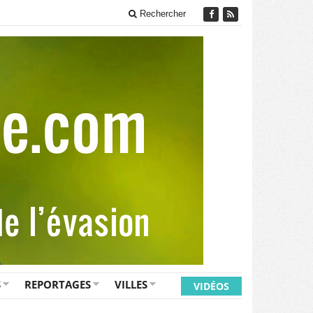
Rechercher
S
REPORTAGES
VILLES
VIDÉOS