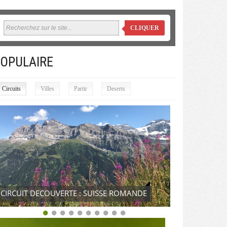
CLIQUER
OPULAIRE
Circuits
Villes
Partir
Deserts
CIRCUIT DECOUVERTE : SUISSE ROMANDE