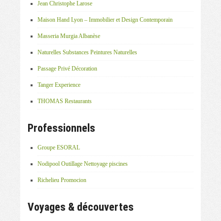
Jean Christophe Larose
Maison Hand Lyon – Immobilier et Design Contemporain
Masseria Murgia Albanèse
Naturelles Substances Peintures Naturelles
Passage Privé Décoration
Tanger Experience
THOMAS Restaurants
Professionnels
Groupe ESORAL
Nodipool Outillage Nettoyage piscines
Richelieu Promocion
Voyages & découvertes