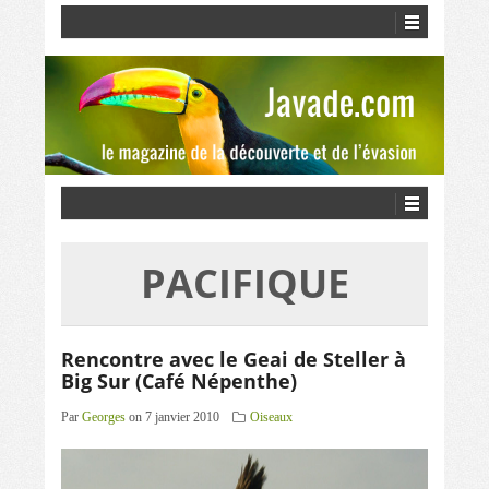
PACIFIQUE
Rencontre avec le Geai de Steller à
Big Sur (Café Népenthe)
Par
Georges
on 7 janvier 2010
Oiseaux