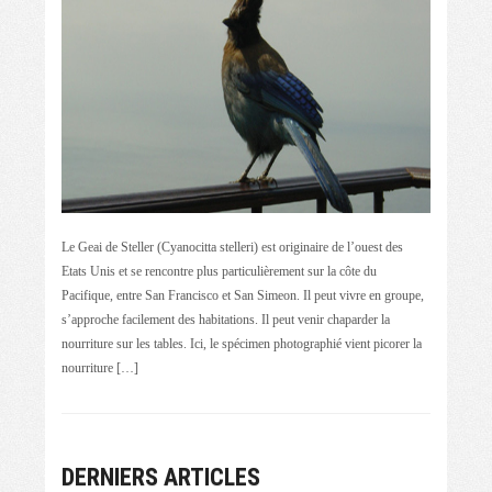
Le Geai de Steller (Cyanocitta stelleri) est originaire de l’ouest des
Etats Unis et se rencontre plus particulièrement sur la côte du
Pacifique, entre San Francisco et San Simeon. Il peut vivre en groupe,
s’approche facilement des habitations. Il peut venir chaparder la
nourriture sur les tables. Ici, le spécimen photographié vient picorer la
nourriture […]
DERNIERS ARTICLES