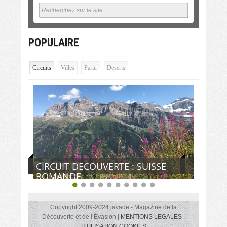
POPULAIRE
Circuits
Villes
Partir
Deserts
CIRCUIT DECOUVERTE : SUISSE
ROMANDE
Copyright 2009-2024 javade - Magazine de la
Découverte et de l’Évasion |
MENTIONS LEGALES
|
UTILISATION COOKIES