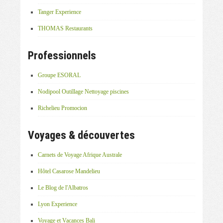
Tanger Experience
THOMAS Restaurants
Professionnels
Groupe ESORAL
Nodipool Outillage Nettoyage piscines
Richelieu Promocion
Voyages & découvertes
Carnets de Voyage Afrique Australe
Hôtel Casarose Mandelieu
Le Blog de l'Albatros
Lyon Experience
Voyage et Vacances Bali