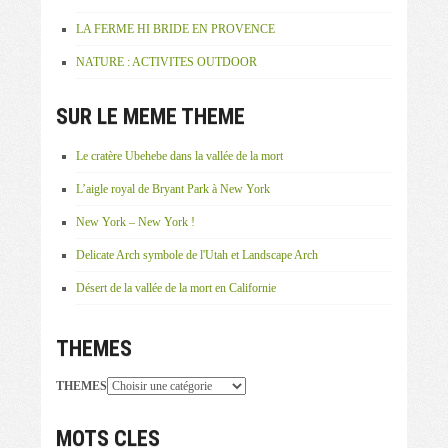
LA FERME HI BRIDE EN PROVENCE
NATURE : ACTIVITES OUTDOOR
SUR LE MEME THEME
Le cratère Ubehebe dans la vallée de la mort
L’aigle royal de Bryant Park à New York
New York – New York !
Delicate Arch symbole de l'Utah et Landscape Arch
Désert de la vallée de la mort en Californie
THEMES
THEMES
MOTS CLES