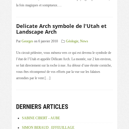
la fois magiques et somptueux….
Delicate Arch symbole de l'Utah et
Landscape Arch
Par
Georges
on 6 janvier 2010
Géologie
,
News
Un circuit pédestre, vous mènera vers ce qui est devenu le symbole de
l’état de l’Utah et appelée Délicate Arch. La montée, sur 2 km environ,
se fait directement sur la roche à nue. Au détour d’une étroite corniche,
vous êtes récompensé de vos efforts par la vue sur les falaises
arrondies par le vent […]
DERNIERS ARTICLES
SABINE CIBERT – AUBE
SIMON BERAUD : EFFEUILLAGE