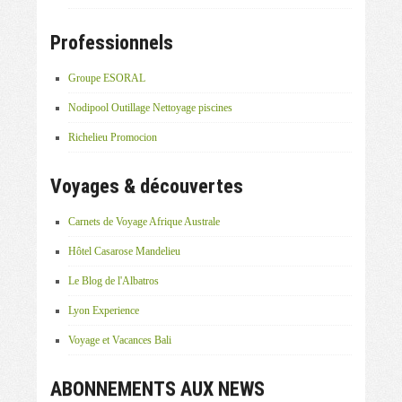
Professionnels
Groupe ESORAL
Nodipool Outillage Nettoyage piscines
Richelieu Promocion
Voyages & découvertes
Carnets de Voyage Afrique Australe
Hôtel Casarose Mandelieu
Le Blog de l'Albatros
Lyon Experience
Voyage et Vacances Bali
ABONNEMENTS AUX NEWS