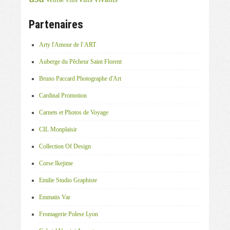
Partenaires
Arty l'Amour de l' ART
Auberge du Pêcheur Saint Florent
Bruno Paccard Photographe d'Art
Cardinal Promotion
Carnets et Photos de Voyage
CIL Monplaisir
Collection Of Design
Corse Ikejime
Emilie Studio Graphiste
Emmaüs Var
Fromagerie Polese Lyon