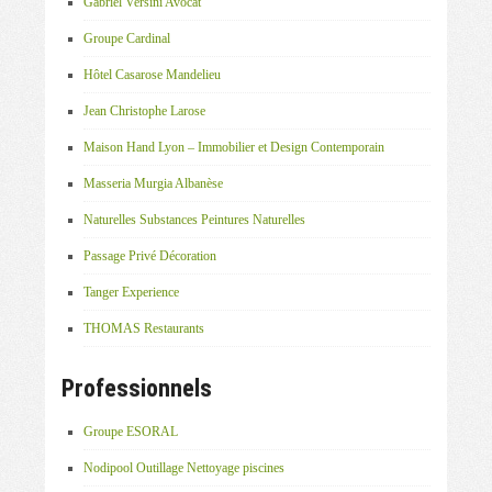
Gabriel Versini Avocat
Groupe Cardinal
Hôtel Casarose Mandelieu
Jean Christophe Larose
Maison Hand Lyon – Immobilier et Design Contemporain
Masseria Murgia Albanèse
Naturelles Substances Peintures Naturelles
Passage Privé Décoration
Tanger Experience
THOMAS Restaurants
Professionnels
Groupe ESORAL
Nodipool Outillage Nettoyage piscines